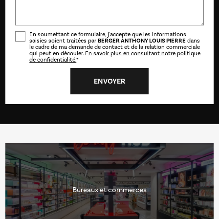
En soumettant ce formulaire, j'accepte que les informations
saisies soient traitées par
BERGER ANTHONY LOUIS PIERRE
dans
le cadre de ma demande de contact et de la relation commerciale
qui peut en découler.
En savoir plus en consultant notre politique
de confidentialité.
*
Bureaux et commerces