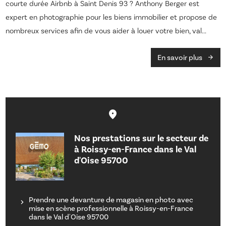
courte durée Airbnb à Saint Denis 93 ? Anthony Berger est
expert en photographie pour les biens immobilier et propose de
nombreux services afin de vous aider à louer votre bien, val...
En savoir plus
Nos prestations sur le secteur de
à Roissy-en-France dans le Val
d'Oise 95700
Prendre une devanture de magasin en photo avec
mise en scène professionnelle à Roissy-en-France
dans le Val d'Oise 95700