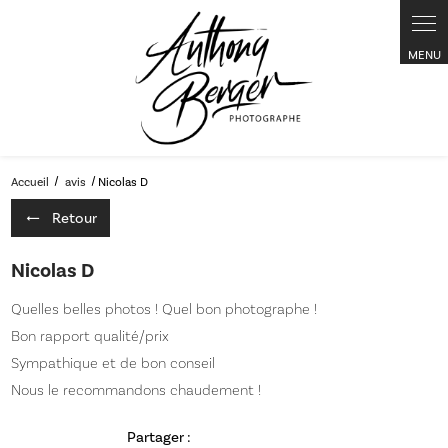
Panneau de gestion des cookies
Accueil
avis
Nicolas D
Retour
Nicolas D
Quelles belles photos ! Quel bon photographe !
Bon rapport qualité/prix
Sympathique et de bon conseil
Nous le recommandons chaudement !
Partager :