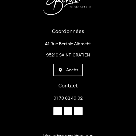
Coordonnées
41 Rue Berthie Albrecht
95210 SAINT-GRATIEN
Accès
Contact
01 70 82 49 02
Informations complémentaires